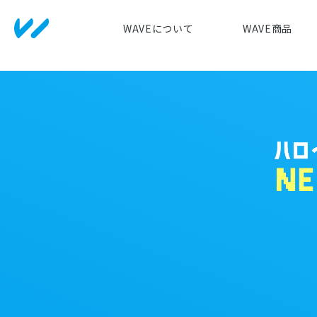
WAVEについて
WAVE商品