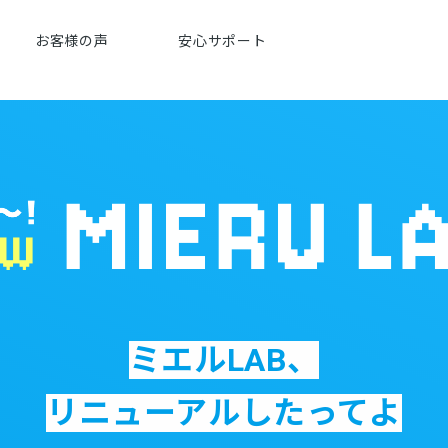
お客様の声
安心サポート
ミエルLAB、
リニューアルしたってよ