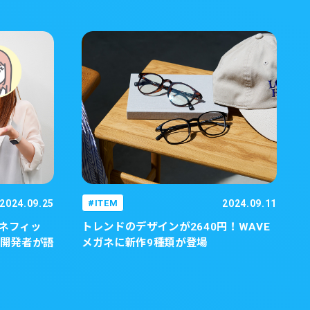
2024.09.25
ITEM
2024.09.11
ガネフィッ
トレンドのデザインが2640円！WAVE
開発者が語
メガネに新作9種類が登場