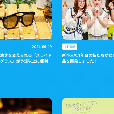
2024.06.19
ITEM
の濃さを変えられる「スライド
新卒入社1年目の私たちがゼ
ングラス」が予想以上に便利
品を開発しました！