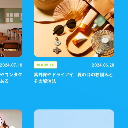
2024.07.10
HOW TO
2024.06.28
やコンタク
紫外線やドライアイ…夏の目のお悩みと
ある
その解消法