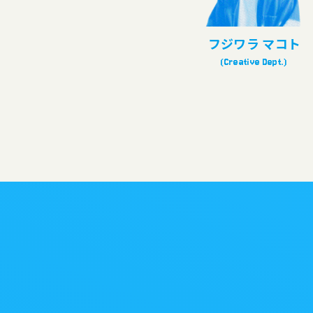
スダ カナ
フジワラ マコト
(Creative Dept.)
(Creative Dept.)