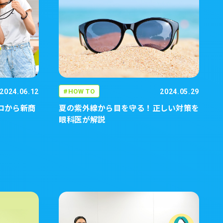
2024.06.12
HOW TO
2024.05.29
ロから新商
夏の紫外線から目を守る！正しい対策を
眼科医が解説