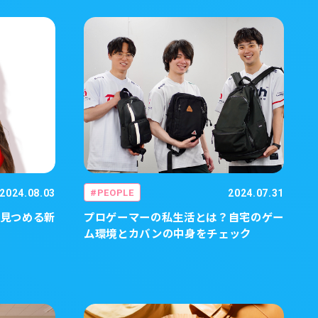
2024.08.03
PEOPLE
2024.07.31
見つめる新
プロゲーマーの私生活とは？自宅のゲー
ム環境とカバンの中身をチェック