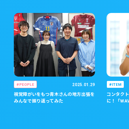
PEOPLE
2025.01.29
ITEM
視覚障がいをもつ青木さんの地方出張を
コンタク
みんなで振り返ってみた
に！「WA