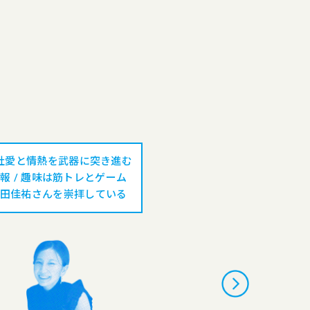
社愛と情熱を武器に突き進む
ポップなデザインが
報 / 趣味は筋トレとゲーム
趣味はキャンプとお笑
田佳祐さんを崇拝している
んのラジオを聴く