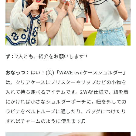
ず：
2人とも、紹介をお願いします！
おなっつ：
はい！(笑)「WAVE eyeケースショルダー」
は、クリアケースにブリスターやリップなどの小物を
入れて持ち運べるアイテムです。2WAY仕様で、紐を肩
にかければ小さなショルダーポーチに。紐を外してカ
ラビナをベルトループに通したり、バッグにつけたり
すればチャームのように使えます♫