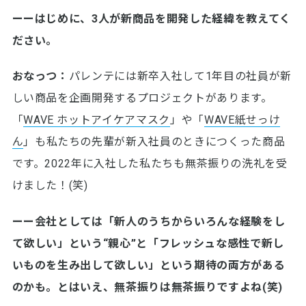
ーーはじめに、3人が新商品を開発した経緯を教えてく
ださい。
おなっつ：
パレンテには新卒入社して1年目の社員が新
しい商品を企画開発するプロジェクトがあります。
「
WAVE ホットアイケアマスク
」や「
WAVE紙せっけ
ん
」も私たちの先輩が新入社員のときにつくった商品
です。2022年に入社した私たちも無茶振りの洗礼を受
けました！(笑)
ーー会社としては「新人のうちからいろんな経験をし
て欲しい」という“親心”と「フレッシュな感性で新し
いものを生み出して欲しい」という期待の両方がある
のかも。とはいえ、無茶振りは無茶振りですよね(笑)