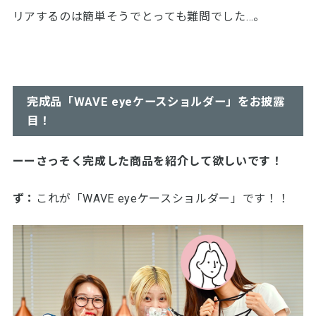
リアするのは簡単そうでとっても難問でした…。
完成品「WAVE eyeケースショルダー」をお披露
目！
ーーさっそく完成した商品を紹介して欲しいです！
ず：
これが「WAVE eyeケースショルダー」です！！