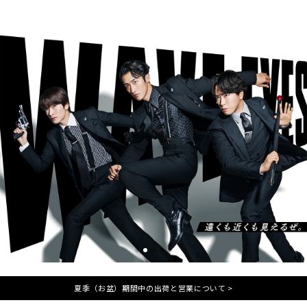
夏季（お盆）期間中の出荷と営業について >