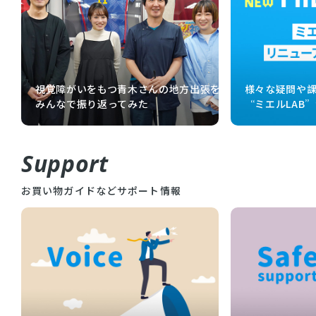
視覚障がいをもつ青木さんの地方出張を
様々な疑問や
みんなで振り返ってみた
“ミエルLAB
Support
お買い物ガイドなどサポート情報