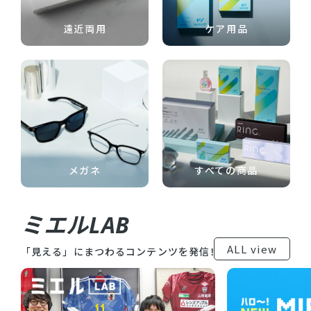
遠近両用
ケア用品
メガネ
すべての商品
ミエルLAB
ALL view
「見える」にまつわるコンテンツを発信！