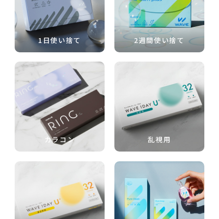
1日使い捨て
2週間使い捨て
カラコン
乱視用