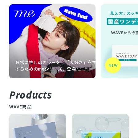
日常に推しのカラーを。「大好き」を主張
するためのmeシリーズ、登場！
Products
WAVE商品