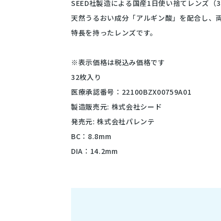
SEED社製造による国産1日使い捨てレンズ（3
天然うるおい成分「アルギン酸」を配合し、両
特長を持ったレンズです。
※表示価格は税込み価格です
32枚入り
医療承認番号：22100BZX00759A01
製造販売元: 株式会社シード
発売元: 株式会社パレンテ
BC：8.8mm
DIA：14.2mm