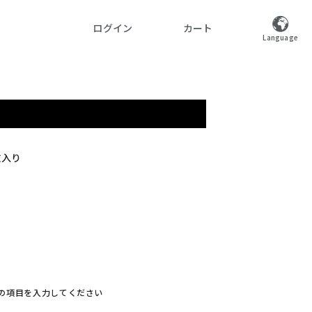
ログイン
カート
Language
枚入り
の項目を入力してください