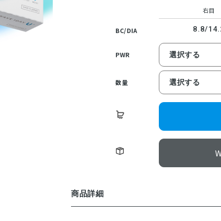
右目
8.8/14.
BC/DIA
PWR
数量
商品詳細