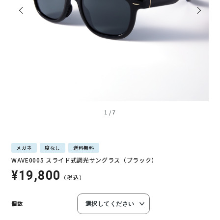
1
/
7
メガネ
度なし
送料無料
WAVE0005 スライド式調光サングラス（ブラック）
¥19,800
（税込）
個数