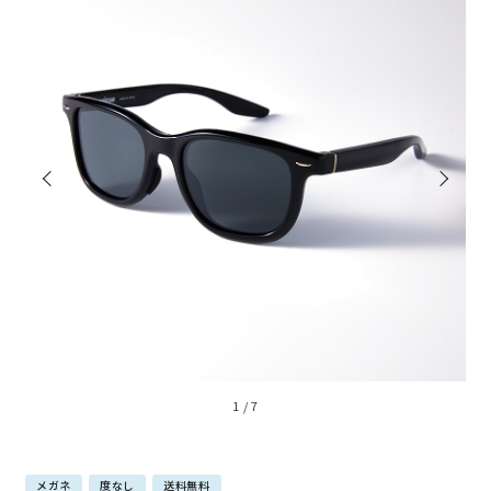
1
/
7
メガネ
度なし
送料無料