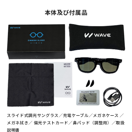
本体及び付属品
スライド式調光サングラス／充電ケーブル／メガネケース ／
メガネ拭き／
偏光テストカード／鼻パッド（調整用）／取扱
説明書