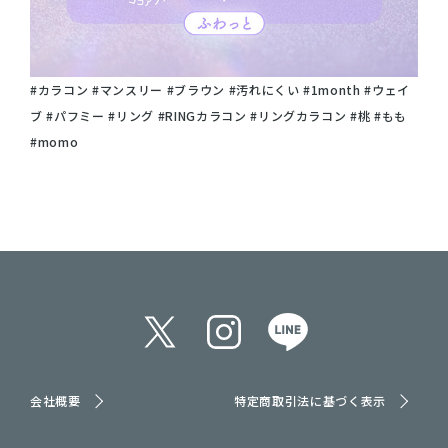
#カラコン #マンスリー #ブラウン #汚れにくい #1month #ウェイ
ブ #パフミー #リング #RINGカラコン #リングカラコン #桃 #もも
#momo
会社概要
特定商取引法に基づく表示