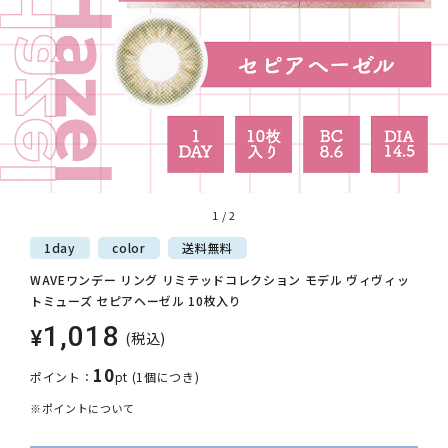
1
/
2
1day
color
送料
無料
WAVEワンデー リング リミテッドコレクション モデル ヴィヴィッ
トミューズ セピアヘーゼル 10枚入り
1,018
¥
(税込)
10
ポイント：
pt
(1個につき)
※ポイントについて