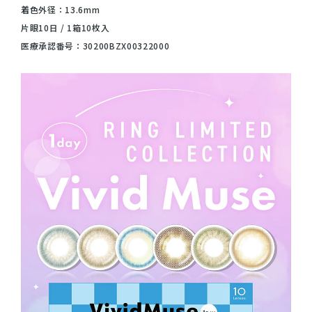
着色外径：13.6mm
片眼10日 / 1箱10枚入
医療承認番号：30200BZX00322000