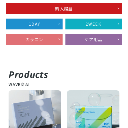
購入履歴
1DAY
2WEEK
カラコン
ケア用品
Products
WAVE商品