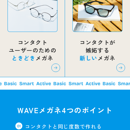
コンタクト
コンタクトが
ユーザーのための
嫉妬する
ときどき
メガネ
新しい
メガネ
WAVEメガネ4つのポイント
コンタクトと同じ度数で作れる