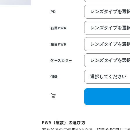
PD
右目PWR
左目PWR
ケースカラー
個数
PWR（度数）の選び方
家などでのご使用が中心で、読書やPC用にお