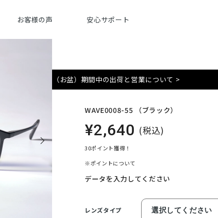
お客様の声
安心サポート
夏季（お盆）期間中の出荷と営業について >
WAVE0008-55 （ブラック）
¥2,640
(税込)
30ポイント獲得！
※ポイントについて
データを入力してください
レンズタイプ