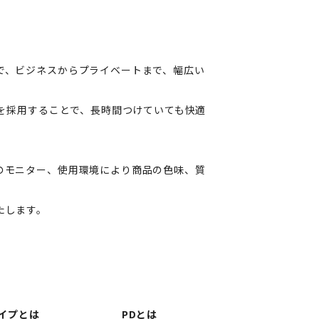
で、ビジネスからプライベートまで、幅広い
材を採用することで、長時間つけていても快適
のモニター、使用環境により商品の色味、質
。
たします。
イプとは
PDとは