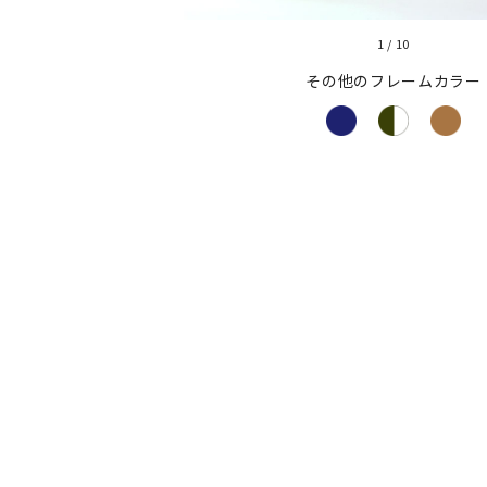
1
/
10
その他のフレームカラー