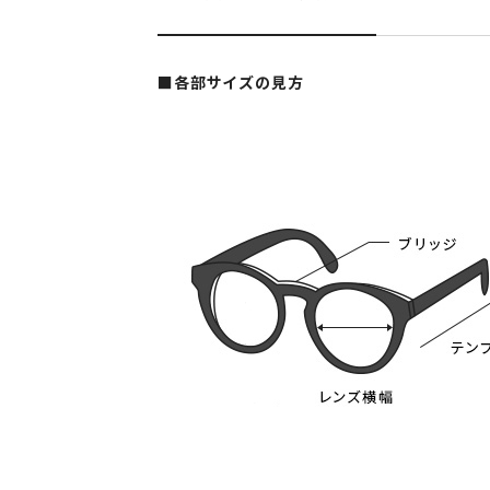
■各部サイズの見方
スタンダード球面レンズ
レンズタイプ
遠方視用の眼鏡（通常
スタンダード球面レンズ