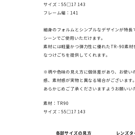
サイズ：55□17 143
フレーム幅：141
細身のフォルムとシンプルなデザインが特長
シーンでご使用いただけます。
素材には軽量かつ弾力性に優れたTR-90素
なつけごちを提供してくれます。
※柄や色味の見え方に個体差があり、お使い
感、素材感が実物と異なる場合がございます
あらかじめご了承くださいますようお願いい
素材：TR90
サイズ：55□17 143
各部サイズの見方
レンズタ