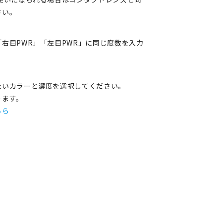
さい。
右目PWR」「左目PWR」に同じ度数を入力
たいカラーと濃度を選択してください。
ります。
ちら