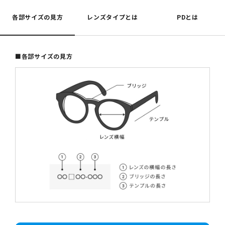
各部サイズの見方
レンズタイプとは
PDとは
■各部サイズの見方
スタンダード球面レンズ
薄型非球面レンズ
レンズタイプ
取扱度数
屈折率
遠方視用の眼鏡（通常用）の日本人の平均値
0.00～-6.00