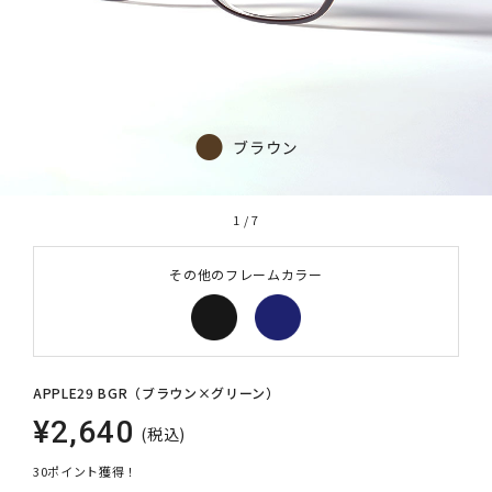
1
/
7
その他のフレームカラー
APPLE29 BGR（ブラウン×グリーン）
¥2,640
(税込)
30ポイント獲得！