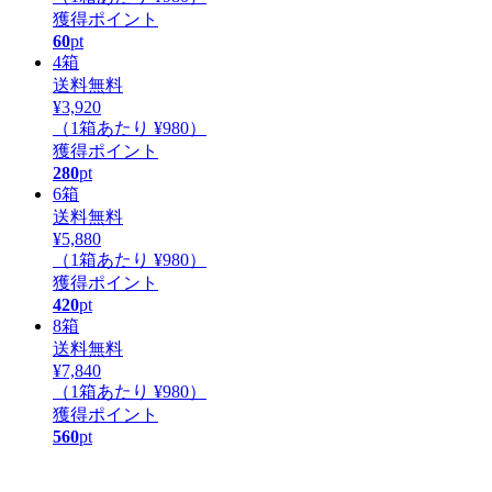
獲得ポイント
60
pt
4
箱
送料無料
¥3,920
（1箱あたり
¥980
）
獲得ポイント
280
pt
6
箱
送料無料
¥5,880
（1箱あたり
¥980
）
獲得ポイント
420
pt
8
箱
送料無料
¥7,840
（1箱あたり
¥980
）
獲得ポイント
560
pt