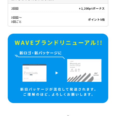
2回目
+1,200ptボーナス
3回目～
ポイント5倍
3回ごと