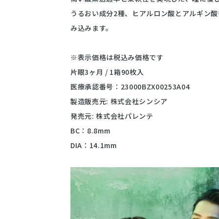
うるおい成分2種、ヒアルロン酸とアルギン
み込みます。
※表示価格は税込み価格です
片眼3ヶ月 / 1箱90枚入
医療承認番号：23000BZX00253A04
製造販売元: 株式会社シンシア
発売元: 株式会社パレンテ
BC：8.8mm
DIA：14.1mm