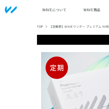
WAVEについて
WAVE商品
TOP
【定期便】WAVEワンデー プレミアム 90