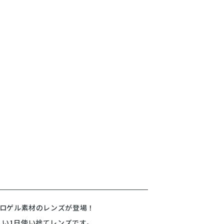
ドロゲル素材のレンズが登場！
い1日使い捨てレンズです。