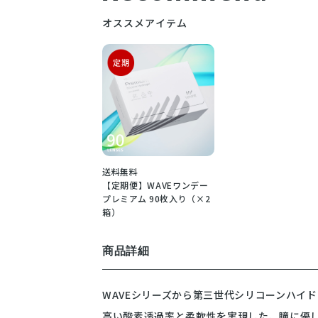
オススメアイテム
送料無料
【定期便】WAVEワンデー
プレミアム 90枚入り（×2
箱）
商品詳細
WAVEシリーズから第三世代シリコーンハイ
高い酸素透過率と柔軟性を実現した、瞳に優し