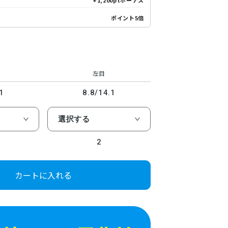
+1,200ptボーナス
ポイント5倍
左目
1
8.8/14.1
2
カートに入れる