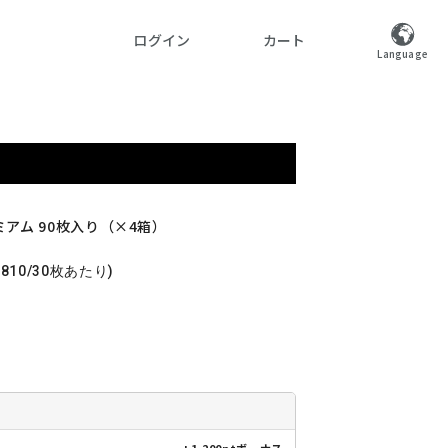
ログイン
カート
Language
ミアム 90枚入り（×4箱）
1,810/30枚あたり)