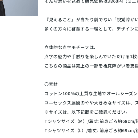
そんな思いを込めて販売価格は3860円（ミ
『見えること』が当たり前でない「視覚障が
多くの方々に啓蒙する一環として、デザイン
立体的な点字モチーフは、
点字の魅力や手触りを楽しんでいただける1枚
こちらの商品は売上の一部を視覚障がい者支
〇素材
コットン100%の上質な生地でオールシーズ
ユニセックス展開のやや大きめなサイズは、
※サイズは、以下記載をご確認ください。
Tシャツサイズ（M）/着丈:前身ごろ約68cm/後身
Tシャツサイズ（L）/着丈: 前身ごろ約69cm/後