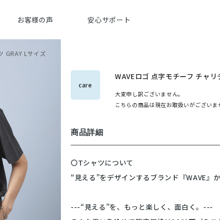
お客様の声
安心サポート
 GRAY Lサイズ
WAVEロゴ 点字モチーフ チャリテ
care
大変申し訳ございません。
こちらの商品は現在お取扱いがございま
商品詳細
〇Tシャツについて
“見える”をデザインするブランド『WAVE』
---“見える”を、もっと楽しく、面白く。---