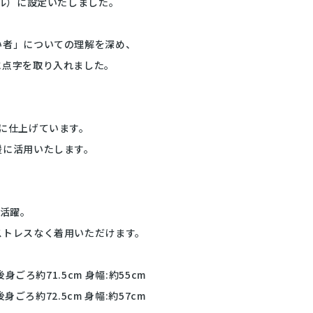
エル）に設定いたしました。
い者」についての理解を深め、
に点字を取り入れました。
に仕上げています。
援に活用いたします。
ン活躍。
ストレスなく着用いただけます。
ごろ約71.5cm 身幅:約55cm
身ごろ約72.5cm 身幅:約57cm