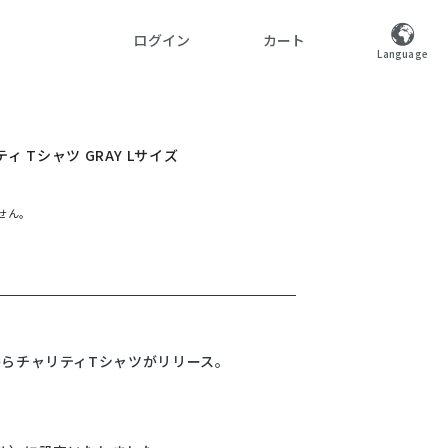
ログイン
カート
Language
ィ Tシャツ GRAY Lサイズ
せん。
からチャリティTシャツがリリース。