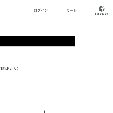
ログイン
カート
Language
ト
5/1箱あたり)
1