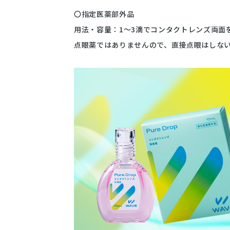
〇指定医薬部外品
用法・容量：1～3滴でコンタクトレンズ両面
点眼薬ではありませんので、直接点眼はしな