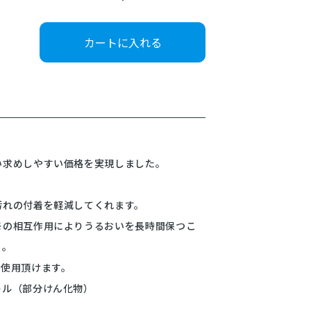
カートに入れる
い求めしやすい価格を実現しました。
汚れの付着を軽減してくれます。
※の相互作用によりうるおいを長時間保つこ
ト。
ご使用頂けます。
ール（部分けん化物）