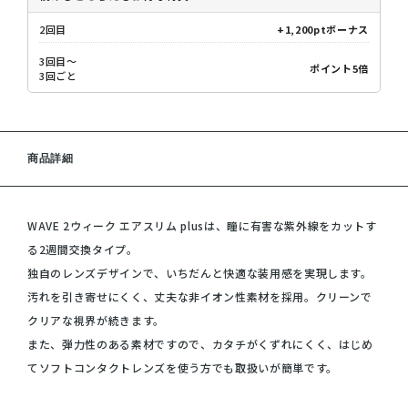
2回目
+1,200ptボーナス
3回目～
ポイント5倍
3回ごと
商品詳細
WAVE 2ウィーク エアスリム plusは、瞳に有害な紫外線をカットす
る2週間交換タイプ。
独自のレンズデザインで、いちだんと快適な装用感を実現します。
汚れを引き寄せにくく、丈夫な非イオン性素材を採用。クリーンで
クリアな視界が続きます。
また、弾力性のある素材ですので、カタチがくずれにくく、はじめ
てソフトコンタクトレンズを使う方でも取扱いが簡単です。