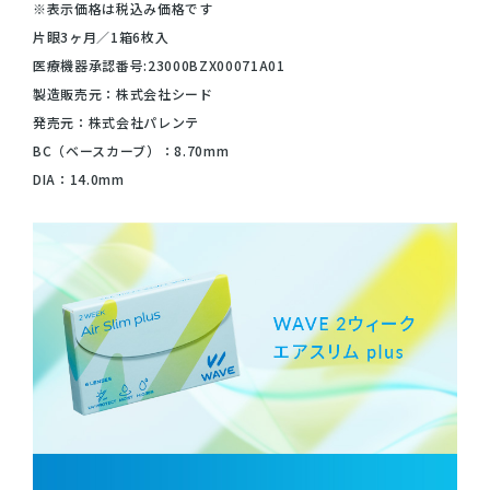
※表示価格は税込み価格です
片眼3ヶ月／1箱6枚入
医療機器承認番号:23000BZX00071A01
製造販売元：株式会社シード
発売元：株式会社パレンテ
BC（ベースカーブ）：8.70mm
DIA：14.0mm