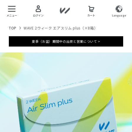
メニュー
ログイン
カート
Language
TOP
WAVE 2ウィーク エアスリム plus（×8箱）
夏季（お盆）期間中の出荷と営業について >