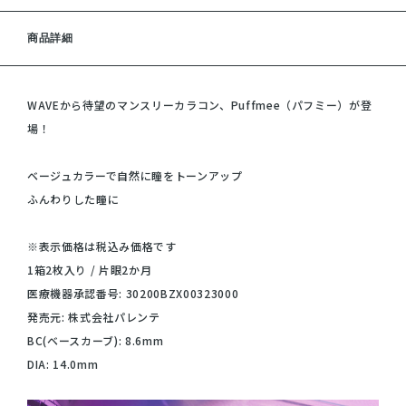
商品詳細
WAVEから待望のマンスリーカラコン、Puffmee（パフミー）が登
場！
ベージュカラーで自然に瞳をトーンアップ
ふんわりした瞳に
※表示価格は税込み価格です
1箱2枚入り / 片眼2か月
医療機器承認番号: 30200BZX00323000
発売元: 株式会社パレンテ
BC(ベースカーブ): 8.6mm
DIA: 14.0mm