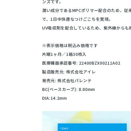
ンズです。
潤い成分であるMPCポリマー配合のため、従
で、1日中快適なつけごこちを実現。
UV吸収剤を配合しているため、紫外線からも
※表示価格は税込み価格です
片眼1ヶ月／1箱30枚入
医療機器承認番号: 22400BZX00211A02
製造販売元: 株式会社アイレ
発売元: 株式会社パレンテ
BC(ベースカーブ): 8.80mm
DIA:14.2mm