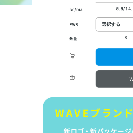
8.8/14.
BC/DIA
PWR
3
数量