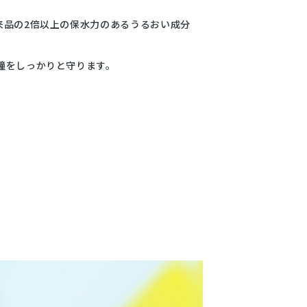
来品の2倍以上の保水力のあるうるおい成分
瞳をしっかりと守ります。