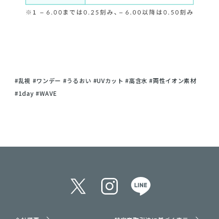
#乱視 #ワンデー #うるおい #UVカット #高含水 #両性イオン素材
#1day #WAVE