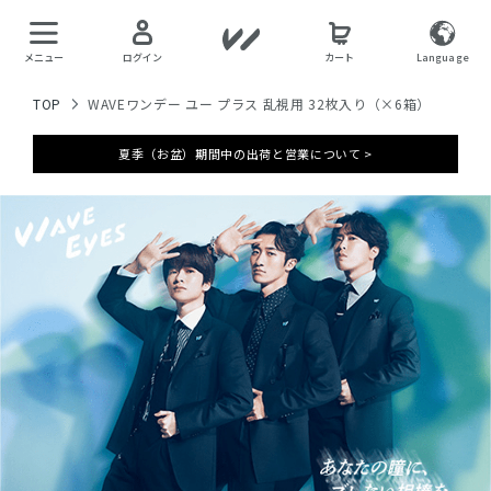
メニュー
ログイン
カート
Language
TOP
WAVEワンデー ユー プラス 乱視用 32枚入り（×6箱）
夏季（お盆）期間中の出荷と営業について >