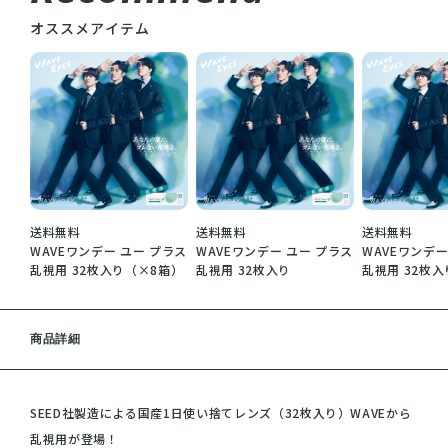
オススメアイテム
送料無料
送料無料
送料無料
WAVEワンデー ユー プラス
WAVEワンデー ユー プラス
WAVEワンデー
乱視用 32枚入り（×8箱）
乱視用 32枚入り
乱視用 32枚
商品詳細
SEED社製造による国産1日使い捨てレンズ（32枚入り）WAVEから
乱視用が登場！