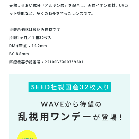
天然うるおい成分「アルギン酸」を配合し、両性イオン素材、UVカ
ット機能など、多くの特長を持ったレンズです。
※表示価格は税込み価格です
片眼1ヶ月／１箱32枚入
DIA:(直径)：14.2mm
BC:8.8mm
医療機器承認番号：22100BZX00759A01