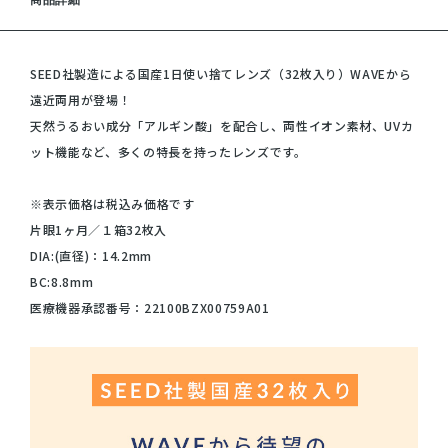
商品詳細
SEED社製造による国産1日使い捨てレンズ（32枚入り）WAVEから
遠近両用が登場！
天然うるおい成分「アルギン酸」を配合し、両性イオン素材、UVカ
ット機能など、多くの特長を持ったレンズです。
※表示価格は税込み価格です
片眼1ヶ月／１箱32枚入
DIA:(直径)：14.2mm
BC:8.8mm
医療機器承認番号：22100BZX00759A01