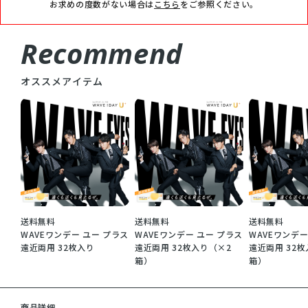
お求めの度数がない場合は
こちら
をご参照ください。
Recommend
オススメアイテム
送料無料
送料無料
送料無料
WAVEワンデー ユー プラス
WAVEワンデー ユー プラス
WAVEワンデー
遠近両用 32枚入り
遠近両用 32枚入り（×2
遠近両用 32
箱）
箱）