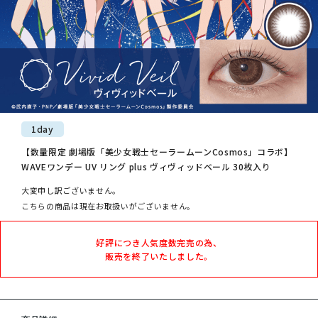
1day
【数量限定 劇場版「美少女戦士セーラームーンCosmos」コラボ】
WAVEワンデー UV リング plus ヴィヴィッドベール 30枚入り
大変申し訳ございません。
こちらの商品は現在お取扱いがございません。
好評につき人気度数完売の為、
販売を終了いたしました。