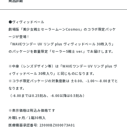
商品詳細
●ヴィヴィッドベール
劇場版「美少女戦士セーラームーンCosmos」のコラボ限定パッケ
ージが登場！
「WAVEワンデー UV リング plus ヴィヴィッドベール 30枚入り」
のパッケージを数量限定「セーラー5戦士 ver.」でお届けします。
※中身（レンズデザイン等）は「WAVEワンデー UV リング plus ヴ
ィヴィッドベール 30枚入り」と同じものになります。
※コラボ限定パッケージの対象度数は ±0.00、-1.00～-8.00までと
なります。
（-6.00までは0.25刻み、-6.00以降は0.5刻み）
※表示価格は税込み価格です
片眼1ヶ月／1箱30枚入
医療機器承認番号: 23000BZX00073A01