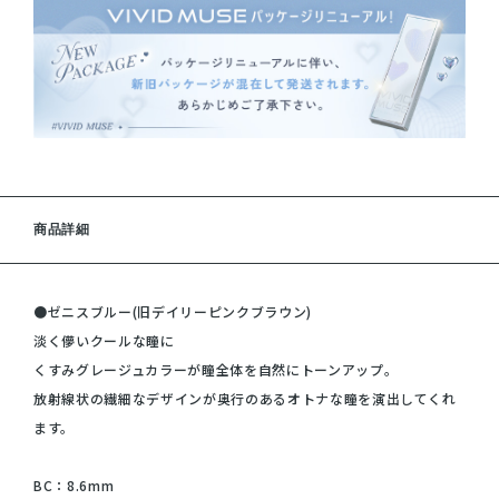
商品詳細
●ゼニスブルー(旧デイリーピンクブラウン)
淡く儚いクールな瞳に
くすみグレージュカラーが瞳全体を自然にトーンアップ。
放射線状の繊細なデザインが奥行のあるオトナな瞳を演出してくれ
ます。
BC：8.6mm