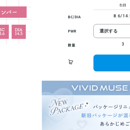
右目
8.6/14.
BC/DIA
PWR
3
数量