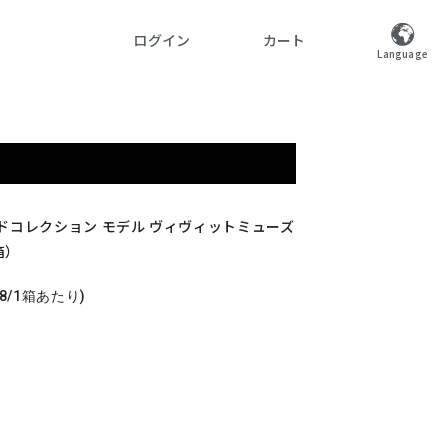
ログイン
カート
Language
ッドコレクション モデル ヴィヴィットミューズ
箱）
018/1箱あたり)