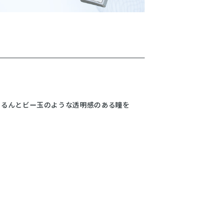
つるんとビー玉のような透明感のある瞳を