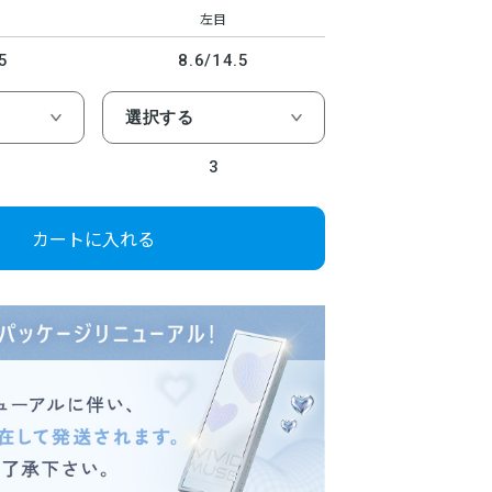
左目
5
8.6/14.5
3
カートに入れる