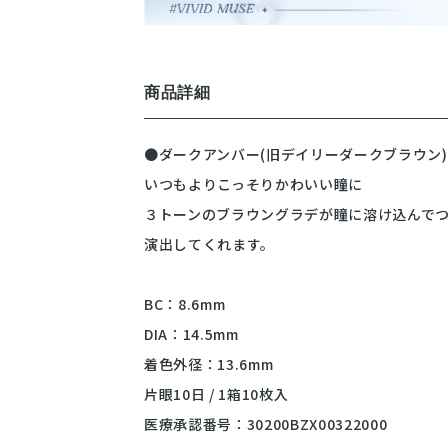
商品詳細
●ダークアンバー(旧デイリーダークブラウン)
いつもよりこっそりかわいい瞳に
３トーンのブラウングラデが瞳に溶け込んで
演出してくれます。
BC：8.6mm
DIA：14.5mm
着色外径：13.6mm
片眼10日 / 1箱10枚入
医療承認番号：30200BZX00322000