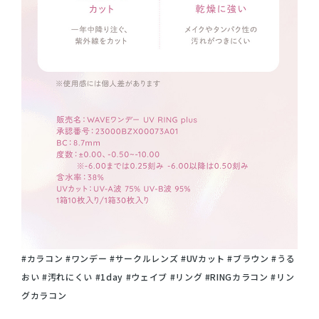
#カラコン #ワンデー #サークルレンズ #UVカット #ブラウン #うる
おい #汚れにくい #1day #ウェイブ #リング #RINGカラコン #リン
グカラコン