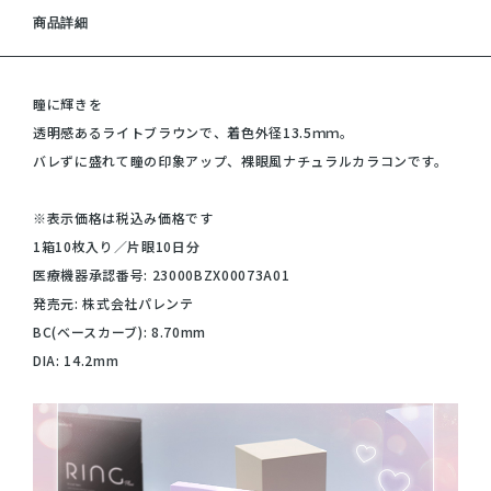
商品詳細
瞳に輝きを
透明感あるライトブラウンで、着色外径13.5ｍｍ。
バレずに盛れて瞳の印象アップ、裸眼風ナチュラルカラコンです。
※表示価格は税込み価格です
1箱10枚入り／片眼10日分
医療機器承認番号: 23000BZX00073A01
発売元: 株式会社パレンテ
BC(ベースカーブ): 8.70mm
DIA: 14.2mm