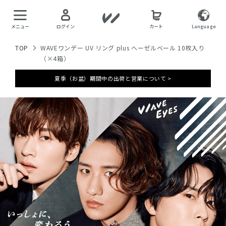
メニュー
ログイン
カート
Language
TOP
WAVEワンデー UV リング plus ヘーゼルベール 10枚入り
（×4箱）
夏季（お盆）期間中の出荷と営業について >