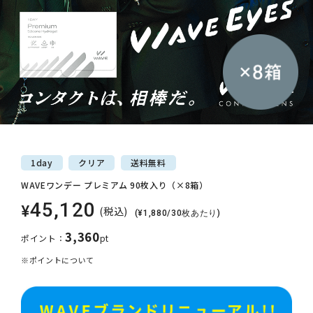
1day
クリア
送料
無料
WAVEワンデー プレミアム 90枚入り（×8箱）
45,120
¥
(税込)
(¥1,880/30枚あたり)
3,360
ポイント：
pt
※ポイントについて