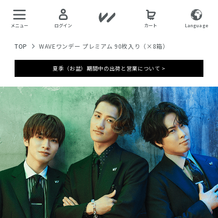
メニュー
ログイン
カート
Language
TOP
WAVEワンデー プレミアム 90枚入り（×8箱）
夏季（お盆）期間中の出荷と営業について >