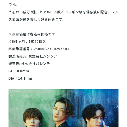
です。
うるおい成分2種、ヒアルロン酸とアルギン酸を保存液に配合。レン
ズ表面が瞳を優しく包み込みます。
※表示価格は税込み価格です
片眼1ヶ月 / 1箱30枚入
医療承認番号：23000BZX00253A04
製造販売元: 株式会社シンシア
発売元: 株式会社パレンテ
BC：8.8mm
DIA：14.1mm