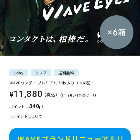
1day
クリア
送料
無料
WAVEワンデー プレミアム 30枚入り（×6箱）
11,880
¥
(税込)
(¥1,980/1箱あたり)
840
ポイント：
pt
※ポイントについて