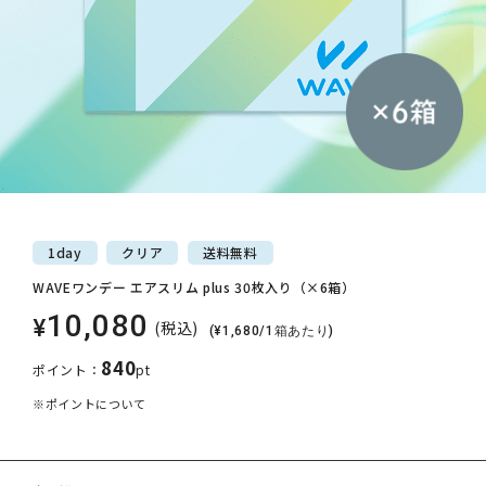
1day
クリア
送料
無料
WAVEワンデー エアスリム plus 30枚入り（×6箱）
10,080
¥
(税込)
(¥1,680/1箱あたり)
840
ポイント：
pt
※ポイントについて