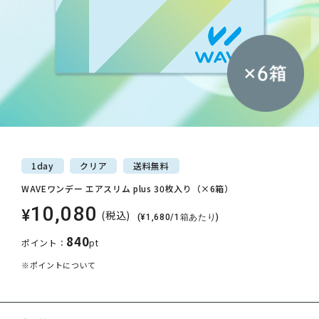
1day
クリア
送料
無料
WAVEワンデー エアスリム plus 30枚入り（×6箱）
10,080
¥
(税込)
(¥1,680/1箱あたり)
840
ポイント：
pt
※ポイントについて