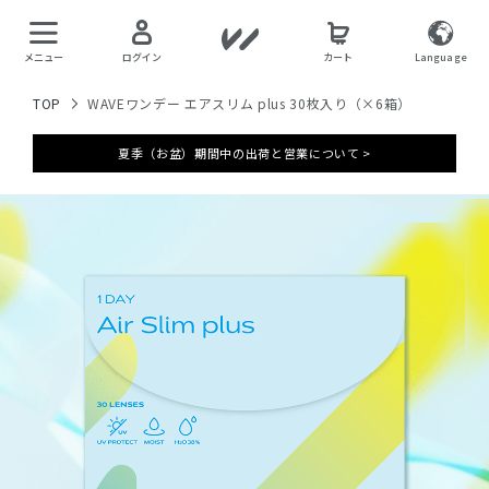
メニュー
ログイン
カート
Language
TOP
WAVEワンデー エアスリム plus 30枚入り（×6箱）
夏季（お盆）期間中の出荷と営業について >