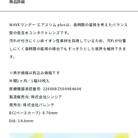
商品詳細
WAVEワンデー エアスリム plusは、長時間の装用を考えたバランス
型の低含水コンタクトレンズです。
汚れが付きにくい非イオン性素材を採用しているため、汚れが付着
しにくく長時間の装用の場合でもすっきりとした視界を維持できま
す。
※表示価格は税込み価格です
片眼1ヶ月／1箱30枚入
医療機器承認番号: 22600BZX00484A06
製造販売元: 株式会社シンシア
発売元: 株式会社パレンテ
BC(ベースカーブ): 8.70mm
DIA: 14.0mm