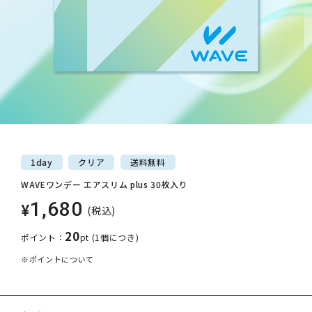
1day
クリア
送料
無料
WAVEワンデー エアスリム plus 30枚入り
1,680
¥
(税込)
20
ポイント：
pt
(1個につき)
※ポイントについて