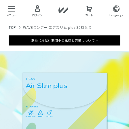
メニュー
ログイン
カート
Language
TOP
WAVEワンデー エアスリム plus 30枚入り
夏季（お盆）期間中の出荷と営業について >