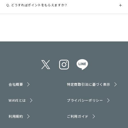
ます。また、一旦無効になったポイントは返還できません。
どうすればポイントをもらえますか？
ポイント付与対象の商品をご購入された場合に付与されます。
会社概要
特定商取引法に基づく表示
WAVEとは
プライバシーポリシー
利用規約
ご利用ガイド