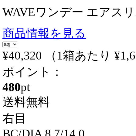
WAVEワンデー エアスリム 
商品情報を見る
¥40,320
（1箱あたり
¥1,
ポイント：
480
pt
送料無料
右目
BC/DIA
8.7/14.0