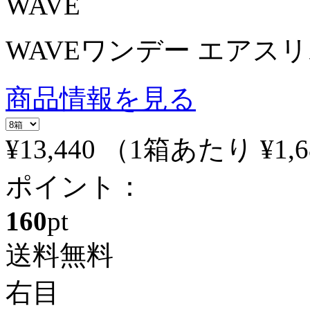
WAVE
WAVEワンデー エアスリム 
商品情報を見る
¥13,440
（1箱あたり
¥1,
ポイント：
160
pt
送料無料
右目