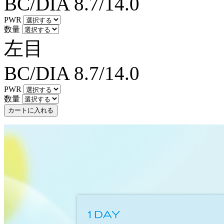
BC/DIA
8.7/14.0
PWR
数量
左目
BC/DIA
8.7/14.0
PWR
数量
カートに入れる