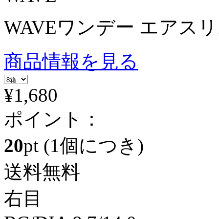
WAVEワンデー エアスリム 
商品情報を見る
¥1,680
ポイント：
20
pt
(1個につき)
送料無料
右目