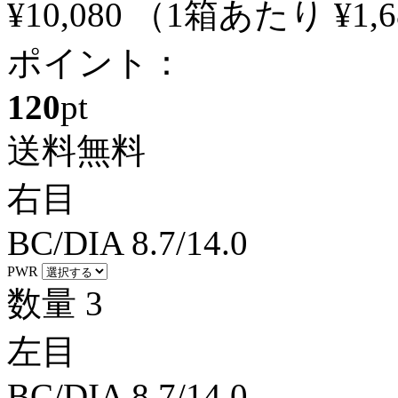
¥10,080
（1箱あたり
¥1,
ポイント：
120
pt
送料無料
右目
BC/DIA
8.7/14.0
PWR
数量
3
左目
BC/DIA
8.7/14.0