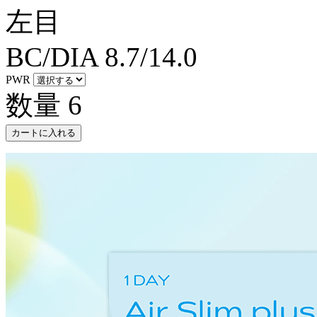
左目
BC/DIA
8.7/14.0
PWR
数量
6
カートに入れる