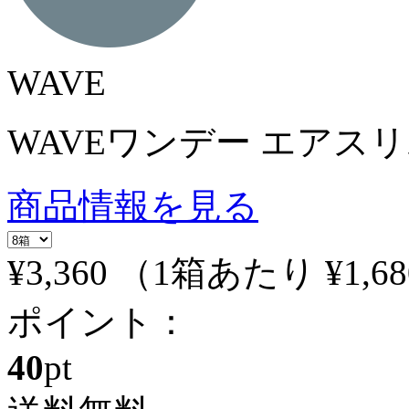
WAVE
WAVEワンデー エアスリム 
商品情報を見る
¥3,360
（1箱あたり
¥1,68
ポイント：
40
pt