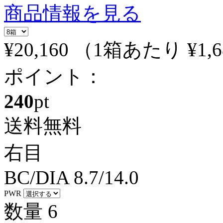
商品情報を見る
¥20,160
（1箱あたり
¥1,
ポイント：
240
pt
送料無料
右目
BC/DIA
8.7/14.0
PWR
数量
6