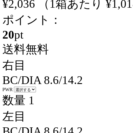
¥2,036
（1箱あたり
¥1,01
ポイント：
20
pt
送料無料
右目
BC/DIA
8.6/14.2
PWR
数量
1
左目
BC/DIA
8.6/14.2