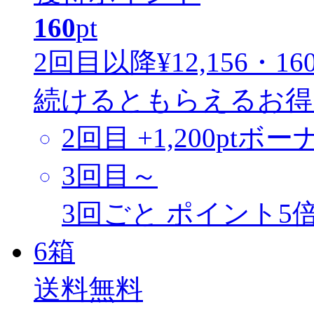
160
pt
2回目以降
¥12,156・160
続けるともらえるお得
2回目
+1,200ptボー
3回目～
3回ごと
ポイント5
6
箱
送料無料