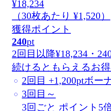
¥18,234
（30枚あたり
¥1,520
）
獲得ポイント
240
pt
2回目以降
¥18,234・240
続けるともらえるお得
2回目
+1,200ptボー
3回目～
3回ごと
ポイント5