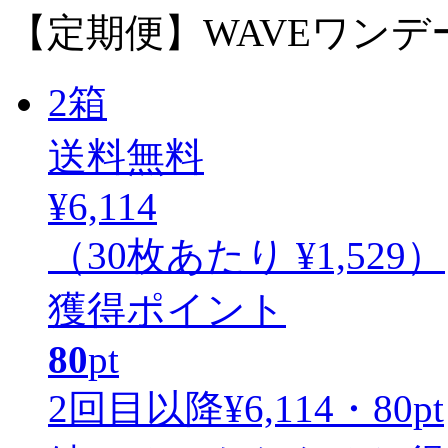
【定期便】WAVEワンデー 
2
箱
送料無料
¥6,114
（30枚あたり
¥1,529
）
獲得ポイント
80
pt
2回目以降
¥6,114・80pt