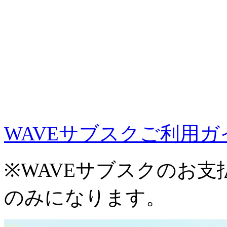
WAVEサブスクご利用ガ
※WAVEサブスクのお
のみになります。