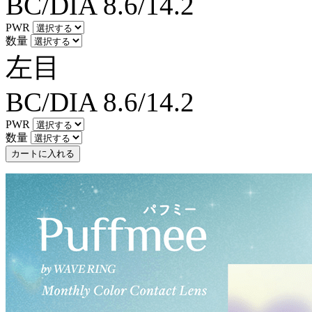
BC/DIA
8.6/14.2
PWR
数量
左目
BC/DIA
8.6/14.2
PWR
数量
カートに入れる