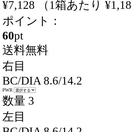
¥7,128
（1箱あたり
¥1,18
ポイント：
60
pt
送料無料
右目
BC/DIA
8.6/14.2
PWR
数量
3
左目
BC/DIA
8.6/14.2