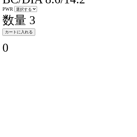
PWR
数量
3
カートに入れる
0