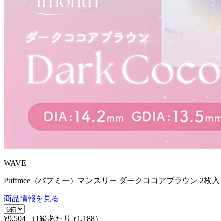
WAVE
Puffmee（パフミー）マンスリー ダークココアブラウン 2枚入
商品情報を見る
¥9,504
（1箱あたり
¥1,188
）