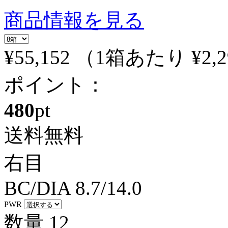
商品情報を見る
¥55,152
（1箱あたり
¥2,
ポイント：
480
pt
送料無料
右目
BC/DIA
8.7/14.0
PWR
数量
12