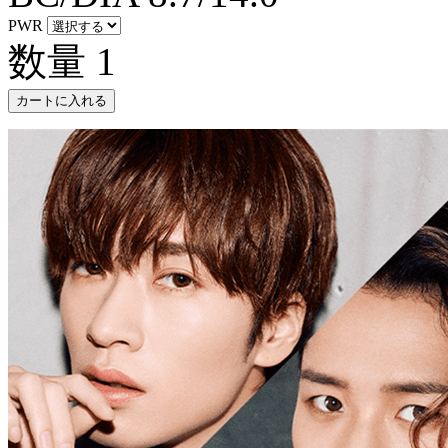
PWR
数量
1
カートに入れる