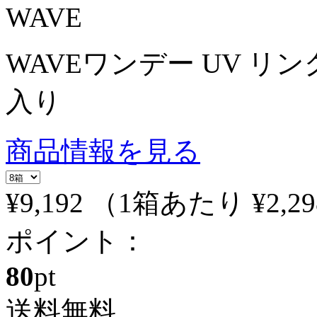
WAVE
WAVEワンデー UV リング
入り
商品情報を見る
¥9,192
（1箱あたり
¥2,29
ポイント：
80
pt
送料無料