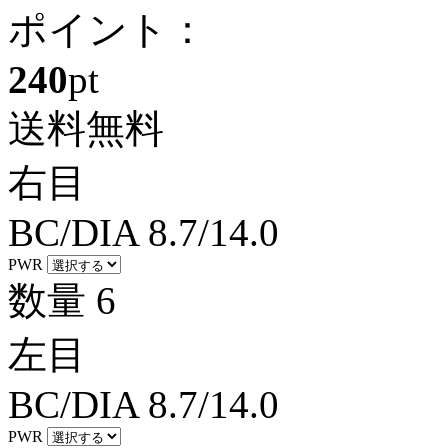
ポイント：
240
pt
送料無料
右目
BC/DIA
8.7/14.0
PWR
数量
6
左目
BC/DIA
8.7/14.0
PWR