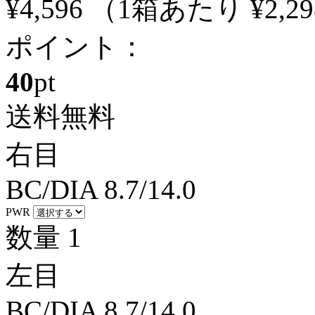
¥4,596
（1箱あたり
¥2,29
ポイント：
40
pt
送料無料
右目
BC/DIA
8.7/14.0
PWR
数量
1
左目
BC/DIA
8.7/14.0