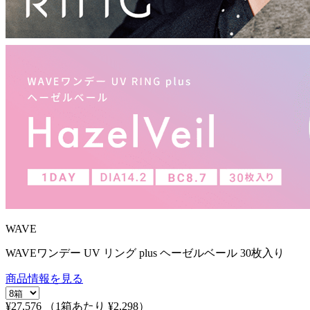
WAVE
WAVEワンデー UV リング plus ヘーゼルベール 30枚入り
商品情報を見る
¥27,576
（1箱あたり
¥2,298
）