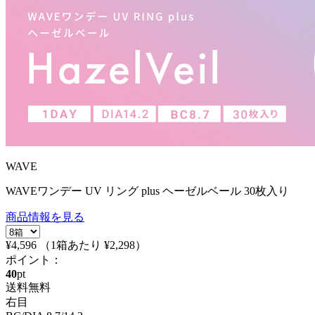
WAVE
WAVEワンデー UV リング plus ヘーゼルベール 30枚入り
商品情報を見る
¥4,596
（1箱あたり
¥2,298
）
ポイント：
40
pt
送料無料
右目