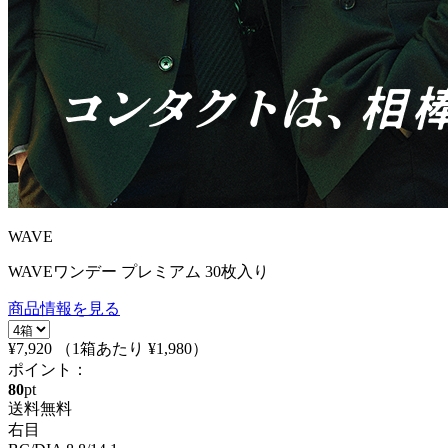
WAVE
WAVEワンデー プレミアム 30枚入り
商品情報を見る
¥7,920
（1箱あたり
¥1,980
）
ポイント：
80
pt
送料無料
右目