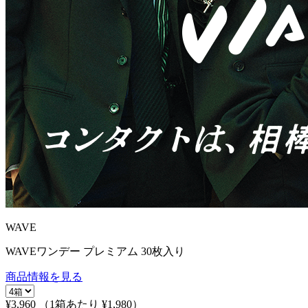
WAVE
WAVEワンデー プレミアム 30枚入り
商品情報を見る
¥3,960
（1箱あたり
¥1,980
）